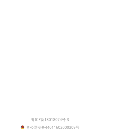
粤ICP备13018074号-3
粤公网安备44011602000309号