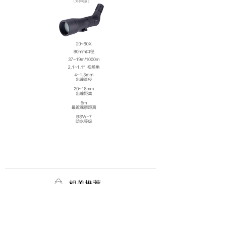
ꂆ
相关推荐