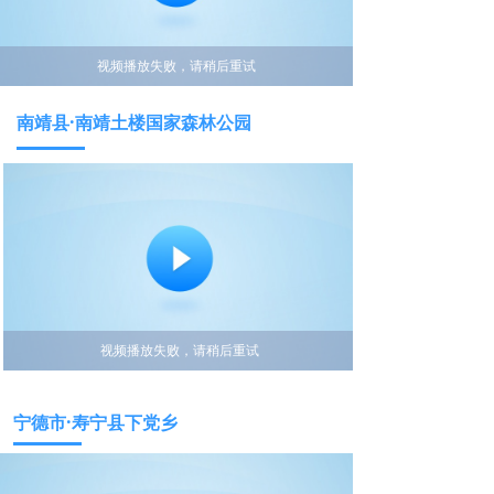
视频播放失败，请稍后重试
南靖县·南靖土楼国家森林公园
视频播放失败，请稍后重试
宁德市·寿宁县下党乡