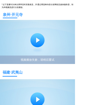
* 以下直播均为8K分辨率实时采集推流，并通过博冠8K内容分发网络流媒体服务器，转
为2K视频流进行分发播放。
泉州·开元寺
视频播放失败，请稍后重试
福建·武夷山