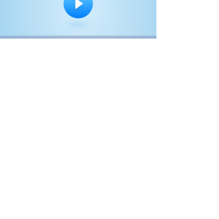
낒
视频播放失败，请稍后重试
福鼎·孔家作坊
视频播放失败，请稍后重试
磻溪镇·大沁十三坪