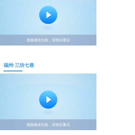
视频播放失败，请稍后重试
福州·三坊七巷
视频播放失败，请稍后重试