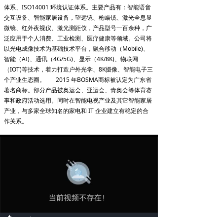
体系、ISO14001 环境认证体系。主要产品有：智能语音
交互设备、智能家居设备，望远镜、枪瞄镜、激光全息显
微镜、红外夜视仪、激光测距仪，产品型号一百余种，广
泛应用于个人消费、工业检测、医疗健康等领域。公司将
以光电成像技术为基础技术平台，融合移动（Mobile)、
智能（AI)、通讯（4G/5G)、显示（4K/8K)、物联网
（IOT)等技术，着力打造户外光学、8K摄像、智能电子三
个产业生态圈。 2015 年BOSMA商标被认定为广东省
著名商标。部分产品被奥运会、亚运会、青奥会等体育赛
事和政府活动选用。同时在智能电视产业及其它智能家居
产业，与多家全球知名的家电和 IT 企业建立有稳定的合
作关系。
Replay
Remaining
-0:00