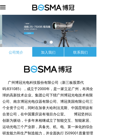
끀
公司简介
加入我们
联系我们
广州博冠光电科技股份有限公司（新三板股票代
码:831085），成立于2000年，是一家立足广州，布局全
球的高新技术企业。集团公司下辖广州博冠光电技术有限
公司、南京博冠光电仪器有限公司、博冠美国有限公司三
个全资子公司，同时在加拿大哈利法克斯、中国昆明设有
合资公司，在中国重庆设有项目办公室。 博冠坚持以
创新为驱动，十多年来相继成立了智能交互、智能家居、
运动光电三个产业群，具备光、机、电、算一体化的综合
研发能力和生产制造能力，并全面执行 IS09001质量管理