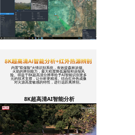
内置“双保险”火情识别系统，有效提森林浓烟、
火焰的辨别能力，最大程度降低漏报和误报风
险。得益于8K超高清分辨率给予AI智能识别更多
元的技术支撑，让分析更精准。结合红外热成像
对火源高度敏感的特性，进行远距离辨别。
8K超高清AI智能分析