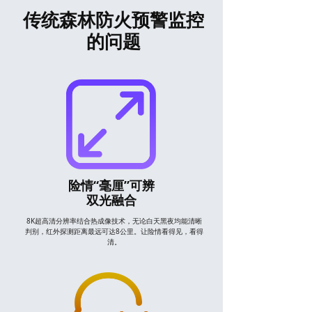
传统森林防火预警监控
的问题
险情“毫厘”可辨
双光融合
8K超高清分辨率结合热成像技术，无论白天黑夜均能清晰
判别，红外探测距离最远可达8公里。让险情看得见，看得
清。