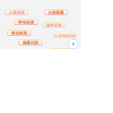
낒
8K超高清拥有大场景监控等特点，实现以最少的点位覆
盖大面积森林场景。减少设备架设数量，线缆铺设以及
对生态环境的破坏，进而为后续管理降低运营成本。