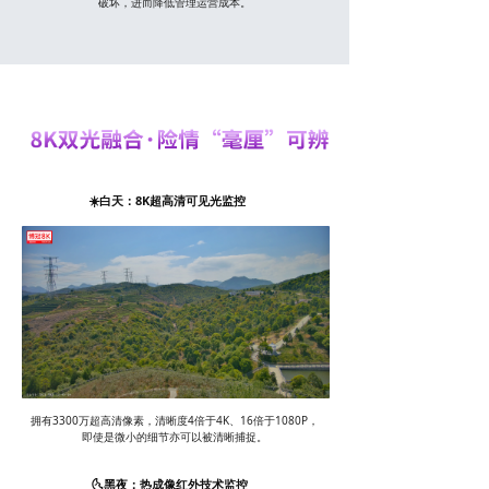
破坏，进而降低管理运营成本。
☀️白天：8K超高清可见光监控
拥有3300万超高清像素，清晰度4倍于4K、16倍于1080P，
即使是微小的细节亦可以被清晰捕捉。
🌜黑夜：热成像红外技术监控