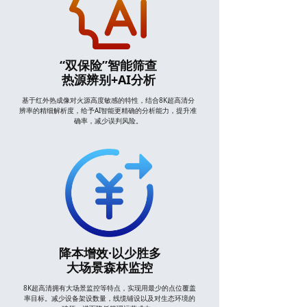
“双保险”智能筛查
热源辨别+AI分析
基于红外热成像对火源高度敏感的特性，结合8K超高清分
辨率的精细解析度，给予AI智能更精确的分析能力，提升准
确率，减少误判风险。
降本增效·以少胜多
大场景森林监控
8K超高清拥有大场景监控等特点，实现用最少的点位覆盖
率目标。减少设备架设数量，线缆铺设以及对生态环境的