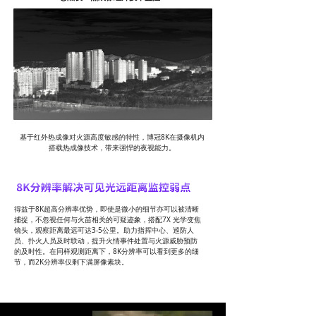
基于红外热成像对火源高度敏感的特性，博冠8K在摄像机内
搭载热成像技术，带来强悍的夜视能力。
得益于8K超高分辨率优势，即使是微小的细节亦可以被清晰
捕捉，不忽视任何与火苗相关的可疑迹象，搭配7X 光学变焦
镜头，观察距离最远可达3-5公里。助力指挥中心、巡防人
员、扑火人员及时联动，提升火情事件处置与火源威胁预防
的及时性。在同样观测距离下，8K分辨率可以看到更多的细
节，而2K分辨率仅剩下满屏像素块。