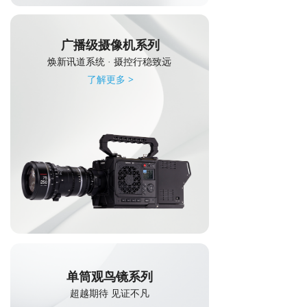
广播级摄像机系列
焕新讯道系统 · 摄控行稳致远
了解更多 >
单筒观鸟镜系列
超越期待 见证不凡