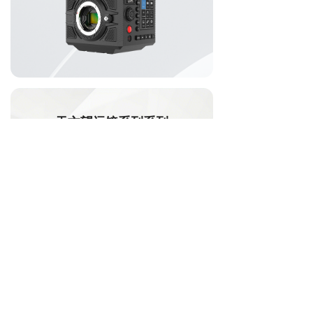
天文望远镜系列系列
揭开宇宙神秘面纱
了解更多 >
现去挑选 →