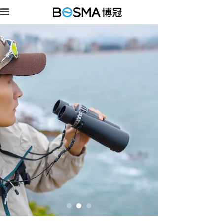
끀
乐观III系列望远镜
20年经典之作
了解更多 >