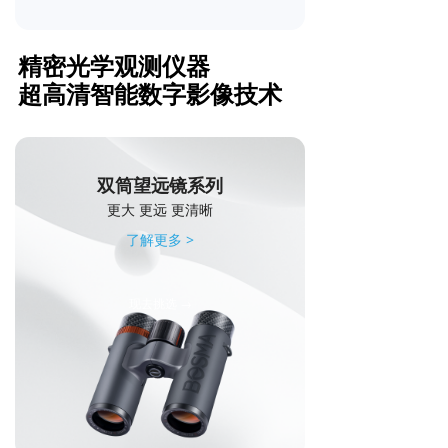
精密光学观测仪器
超高清智能数字影像技术
双筒望远镜系列
更大 更远 更清晰
了解更多 >
现去挑选 →